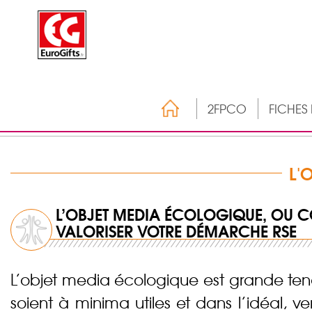
2FPCO
FICHES
L'
L’OBJET MEDIA ÉCOLOGIQUE, OU
VALORISER VOTRE DÉMARCHE RSE
L’objet media écologique est grande te
soient à minima utiles et dans l’idéal,