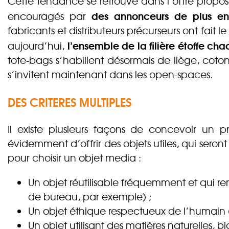
Cette tendance se retrouve dans l’offre propos
des annonceurs de plus en 
encouragés par
fabricants et distributeurs précurseurs ont fait le
l’ensemble de la filière étoffe 
aujourd’hui,
tote-bags s’habillent désormais de liège, coton
s’invitent maintenant dans les open-spaces.
DES CRITERES MULTIPLES
Il existe plusieurs façons de concevoir un 
évidemment d’offrir des objets utiles, qui seront c
pour choisir un objet media :
Un objet réutilisable fréquemment et qui re
de bureau, par exemple) ;
Un objet éthique respectueux de l’humain
Un objet utilisant des matières naturelles, b