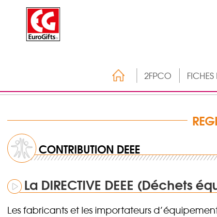
2FPCO
FICHES
REG
CONTRIBUTION DEEE
La DIRECTIVE DEEE (Déchets équ
Les fabricants et les importateurs d’équipements